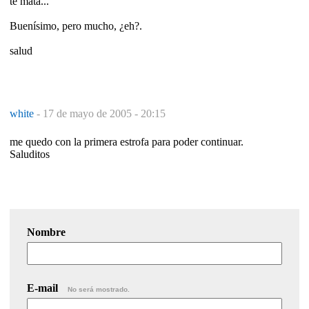
te mata..."
Buenísimo, pero mucho, ¿eh?.
salud
white
-
17 de mayo de 2005 - 20:15
me quedo con la primera estrofa para poder continuar.
Saluditos
Nombre
E-mail
No será mostrado.